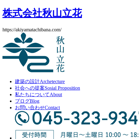
株式会社秋山立花
https://akiyamatachibana.com/
建築の設計
Archetecture
社会への提案
Sosial Proposition
私たちについて
About
ブログ
Blog
お問い合わせ
Contact