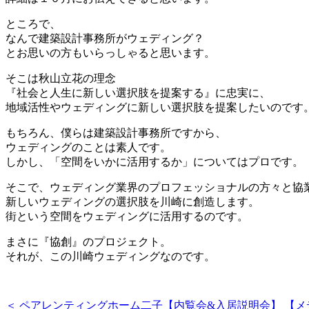
ところで、
なんで建築設計事務所がウェディング？
とお思いの方もいらっしゃると思います。
そこは秋山立花の理念
『社会と人生に新しい選択肢を提案する』に忠実に、
地域活性やウェディングに新しい選択肢を提案したいのです
もちろん、僕らは建築設計事務所ですから、
ウェディングのことは素人です。
しかし、「空間をいかに活用するか」についてはプロです。
そこで、ウェディング業界のプロフェッショナルの方々と協
新しいウェディングの選択肢を川崎に創造します。
街という空間をウェディングに活用するのです。
まさに『協創』のプロジェクト。
それが、この川崎ウェディングなのです。
＜ ペアレンティングホーム二子【内覧会&入居説明会】
【メ