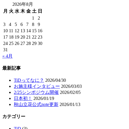
2026年8月
月
火
水
木
金
土
日
1
2
3
4
5
6
7
8
9
10
11
12
13
14
15
16
17
18
19
20
21
22
23
24
25
26
27
28
29
30
31
« 4月
最新記事
TiDってなに？
2026/04/30
お施主様インタビュー
2026/03/03
2/25シンポジウム開催
2026/02/05
日本初！
2026/01/19
秋山立花公式note更新
2026/01/13
カテゴリー
TiD
(3)