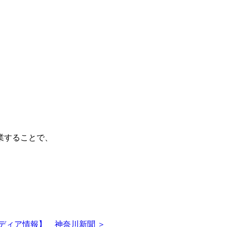
。
業することで、
ディア情報】 神奈川新聞 ＞