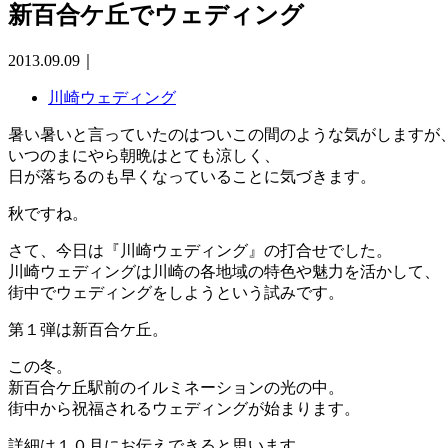
新百合ケ丘でウェディング
2013.09.09
｜
川崎ウェディング
暑い暑いと言っていたのはついこの間のような気がしますが
いつのまにやら朝晩はとても涼しく、
日が落ちるのも早くなっていることに気づきます。
秋ですね。
さて、今日は『川崎ウェディング』の打合せでした。
川崎ウェディングは川崎の各地域の特色や魅力を活かして、
街中でウェディングをしようという試みです。
第１弾は新百合ケ丘。
この冬。
新百合ケ丘駅前のイルミネーションの光の中。
街中から祝福されるウェディングが始まります。
詳細は１０月にお伝えできると思います。