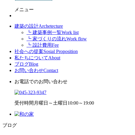
メニュー
建築の設計
Archetecture
┗ 建築事例一覧
Work list
┗ 家づくりの流れ
Work flow
┗ 設計費用
Fee
社会への提案
Sosial Proposition
私たちについて
About
ブログ
Blog
お問い合わせ
Contact
お電話でのお問い合わせ
受付時間
月曜日～土曜日10:00～19:00
ブログ