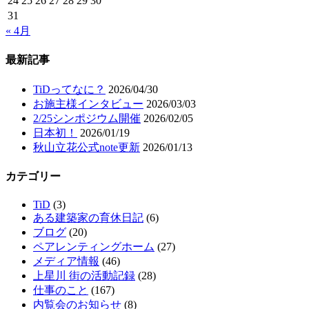
24
25
26
27
28
29
30
31
« 4月
最新記事
TiDってなに？
2026/04/30
お施主様インタビュー
2026/03/03
2/25シンポジウム開催
2026/02/05
日本初！
2026/01/19
秋山立花公式note更新
2026/01/13
カテゴリー
TiD
(3)
ある建築家の育休日記
(6)
ブログ
(20)
ペアレンティングホーム
(27)
メディア情報
(46)
上星川 街の活動記録
(28)
仕事のこと
(167)
内覧会のお知らせ
(8)