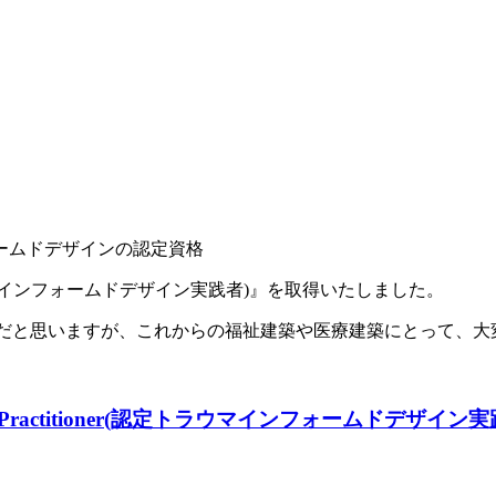
ームドデザインの認定資格
itioner(認定トラウマインフォームドデザイン実践者)』を取得いたしました。
言葉だと思いますが、これからの福祉建築や医療建築にとって、
d Design Practitioner(認定トラウマインフォーム