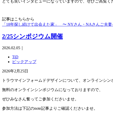
とても良いインタビューになっていますので、ぜひご高覧く
記事はこちらから
「18年探し続けて出会えた家」 〜 NYさん・NAさんご夫妻
2/25シンポジウム開催
2026.02.05
｜
TiD
ピックアップ
2026年2月25日
トラウマインフォームドデザインについて、オンラインシン
無料のオンラインシンポジウムになっておりますので、
ぜひみなさん奮ってご参加くださいませ。
参加方法は下記のnote記事よりご確認くださいませ。