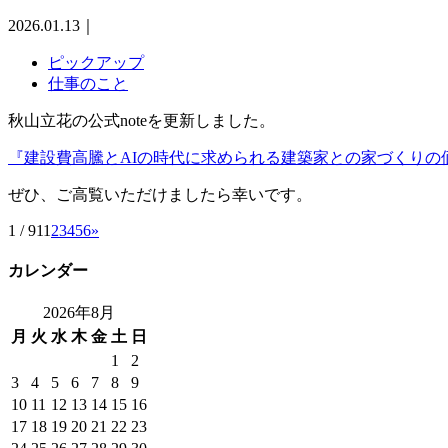
2026.01.13
｜
ピックアップ
仕事のこと
秋山立花の公式noteを更新しました。
『建設費高騰とAIの時代に求められる建築家との家づくりの
ぜひ、ご高覧いただけましたら幸いです。
1 / 91
1
2
3
4
5
6
»
カレンダー
2026年8月
月
火
水
木
金
土
日
1
2
3
4
5
6
7
8
9
10
11
12
13
14
15
16
17
18
19
20
21
22
23