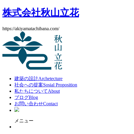
株式会社秋山立花
https://akiyamatachibana.com/
建築の設計
Archetecture
社会への提案
Sosial Proposition
私たちについて
About
ブログ
Blog
お問い合わせ
Contact
メニュー