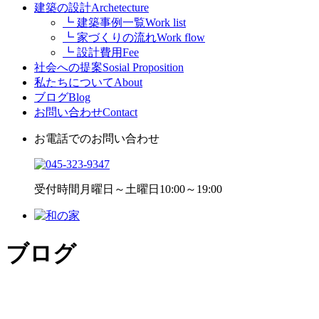
建築の設計
Archetecture
┗ 建築事例一覧
Work list
┗ 家づくりの流れ
Work flow
┗ 設計費用
Fee
社会への提案
Sosial Proposition
私たちについて
About
ブログ
Blog
お問い合わせ
Contact
お電話でのお問い合わせ
受付時間
月曜日～土曜日10:00～19:00
ブログ