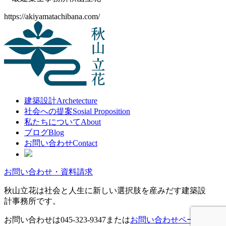
https://akiyamatachibana.com/
建築設計
Archetecture
社会への提案
Sosial Proposition
私たちについて
About
ブログ
Blog
お問い合わせ
Contact
お問い合わせ・資料請求
秋山立花は社会と人生に新しい選択肢を産みだす建築設
計事務所です。
お問い合わせは
045-323-9347
または
お問い合わせページ
か