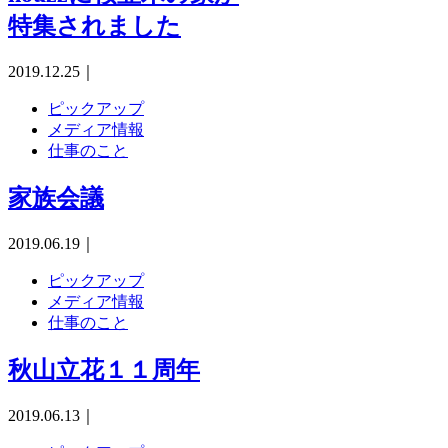
特集されました
2019.12.25
｜
ピックアップ
メディア情報
仕事のこと
家族会議
2019.06.19
｜
ピックアップ
メディア情報
仕事のこと
秋山立花１１周年
2019.06.13
｜