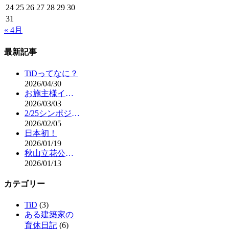
24
25
26
27
28
29
30
31
« 4月
最新記事
TiDってなに？
2026/04/30
お施主様インタビュー
2026/03/03
2/25シンポジウム開催
2026/02/05
日本初！
2026/01/19
秋山立花公式note更新
2026/01/13
カテゴリー
TiD
(3)
ある建築家の
育休日記
(6)