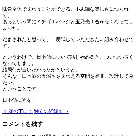
味覚全体で味わうことができる、不思議な楽しさにつられ
て、
あっという間にイチゴ１パックと玉乃光１合がなくなってし
まった。
だまされたと思って、一度試していただきたい組み合わせで
す。
というわけで、日本酒について話し始めると、ついつい長く
なってしまう。
結局何が言いたかったかというと、
そんな、日本酒の奥深さを味わえる空間を是非、設計してみ
たい。
ということです。
日本酒に光を！
＜ 花の下にて
独立の経緯１ ＞
コメントを残す