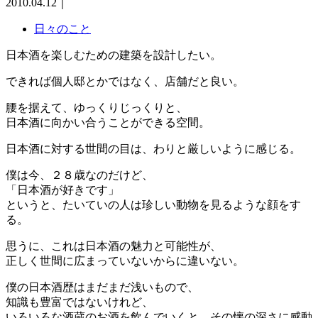
2010.04.12
｜
日々のこと
日本酒を楽しむための建築を設計したい。
できれば個人邸とかではなく、店舗だと良い。
腰を据えて、ゆっくりじっくりと、
日本酒に向かい合うことができる空間。
日本酒に対する世間の目は、わりと厳しいように感じる。
僕は今、２８歳なのだけど、
「日本酒が好きです」
というと、たいていの人は珍しい動物を見るような顔をす
る。
思うに、これは日本酒の魅力と可能性が、
正しく世間に広まっていないからに違いない。
僕の日本酒歴はまだまだ浅いもので、
知識も豊富ではないけれど、
いろいろな酒蔵のお酒を飲んでいくと、その懐の深さに感動