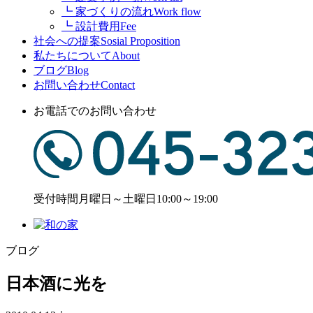
┗ 家づくりの流れ
Work flow
┗ 設計費用
Fee
社会への提案
Sosial Proposition
私たちについて
About
ブログ
Blog
お問い合わせ
Contact
お電話でのお問い合わせ
受付時間
月曜日～土曜日10:00～19:00
ブログ
日本酒に光を