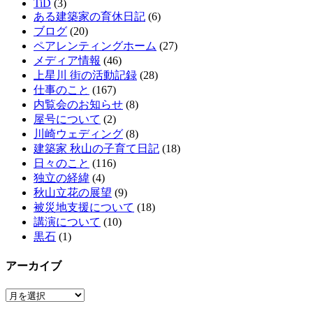
TiD
(3)
ある建築家の育休日記
(6)
ブログ
(20)
ペアレンティングホーム
(27)
メディア情報
(46)
上星川 街の活動記録
(28)
仕事のこと
(167)
内覧会のお知らせ
(8)
屋号について
(2)
川崎ウェディング
(8)
建築家 秋山の子育て日記
(18)
日々のこと
(116)
独立の経緯
(4)
秋山立花の展望
(9)
被災地支援について
(18)
講演について
(10)
黒石
(1)
アーカイブ
ア
ー