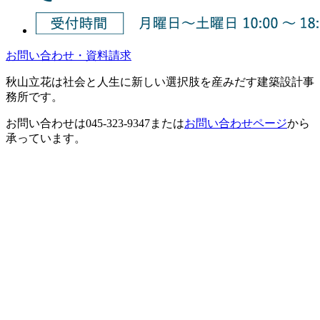
お問い合わせ・資料請求
秋山立花は社会と人生に新しい選択肢を産みだす建築設計事
務所です。
お問い合わせは
045-323-9347
または
お問い合わせページ
から
承っています。