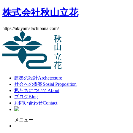
株式会社秋山立花
https://akiyamatachibana.com/
建築の設計
Archetecture
社会への提案
Sosial Proposition
私たちについて
About
ブログ
Blog
お問い合わせ
Contact
メニュー