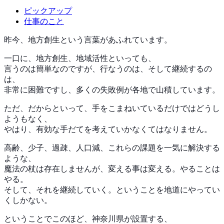
ピックアップ
仕事のこと
昨今、地方創生という言葉があふれています。
一口に、地方創生、地域活性といっても、
言うのは簡単なのですが、行なうのは、そして継続するの
は、
非常に困難ですし、多くの失敗例が各地で山積しています。
ただ、だからといって、手をこまねいているだけではどうし
ようもなく、
やはり、有効な手だてを考えていかなくてはなりません。
高齢、少子、過疎、人口減、これらの課題を一気に解決する
ような、
魔法の杖は存在しませんが、変える事は変える。やることは
やる。
そして、それを継続していく。ということを地道にやってい
くしかない。
ということでこのほど、神奈川県が設置する、