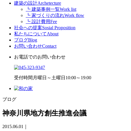
建築の設計
Archetecture
┗ 建築事例一覧
Work list
┗ 家づくりの流れ
Work flow
┗ 設計費用
Fee
社会への提案
Sosial Proposition
私たちについて
About
ブログ
Blog
お問い合わせ
Contact
お電話でのお問い合わせ
受付時間
月曜日～土曜日10:00～19:00
ブログ
神奈川県地方創生推進会議
2015.06.01
｜