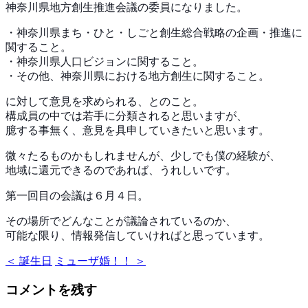
神奈川県地方創生推進会議の委員になりました。
・神奈川県まち・ひと・しごと創生総合戦略の企画・推進に
関すること。
・神奈川県人口ビジョンに関すること。
・その他、神奈川県における地方創生に関すること。
に対して意見を求められる、とのこと。
構成員の中では若手に分類されると思いますが、
臆する事無く、意見を具申していきたいと思います。
微々たるものかもしれませんが、少しでも僕の経験が、
地域に還元できるのであれば、うれしいです。
第一回目の会議は６月４日。
その場所でどんなことが議論されているのか、
可能な限り、情報発信していければと思っています。
＜ 誕生日
ミューザ婚！！ ＞
コメントを残す