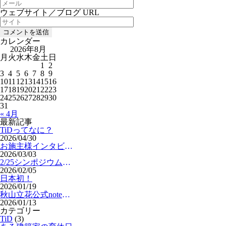
ウェブサイト／ブログ URL
カレンダー
2026年8月
月
火
水
木
金
土
日
1
2
3
4
5
6
7
8
9
10
11
12
13
14
15
16
17
18
19
20
21
22
23
24
25
26
27
28
29
30
31
« 4月
最新記事
TiDってなに？
2026/04/30
お施主様インタビュー
2026/03/03
2/25シンポジウム開催
2026/02/05
日本初！
2026/01/19
秋山立花公式note更新
2026/01/13
カテゴリー
TiD
(3)