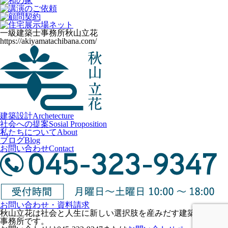
一級建築士事務所
秋山立花
https://akiyamatachibana.com/
建築設計
Archetecture
社会への提案
Sosial Proposition
私たちについて
About
ブログ
Blog
お問い合わせ
Contact
お問い合わせ・資料請求
秋山立花は社会と人生に新しい選択肢を産みだす建築設計
事務所です。