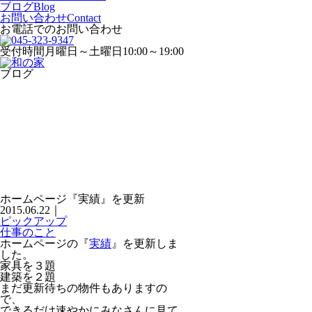
ブログ
Blog
お問い合わせ
Contact
お電話でのお問い合わせ
受付時間
月曜日～土曜日10:00～19:00
ブログ
ホームページ『実績』を更新
2015.06.22
｜
ピックアップ
仕事のこと
ホームページの『
実績
』を更新しま
した。
家具を３題
建築を２題
まだ更新待ちの物件もありますの
で、
できるだけ速やかにみなさんに見て