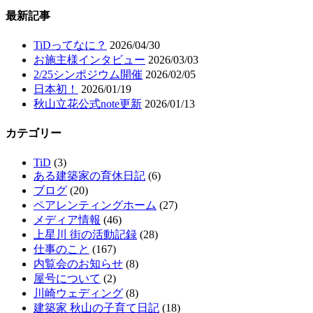
最新記事
TiDってなに？
2026/04/30
お施主様インタビュー
2026/03/03
2/25シンポジウム開催
2026/02/05
日本初！
2026/01/19
秋山立花公式note更新
2026/01/13
カテゴリー
TiD
(3)
ある建築家の育休日記
(6)
ブログ
(20)
ペアレンティングホーム
(27)
メディア情報
(46)
上星川 街の活動記録
(28)
仕事のこと
(167)
内覧会のお知らせ
(8)
屋号について
(2)
川崎ウェディング
(8)
建築家 秋山の子育て日記
(18)