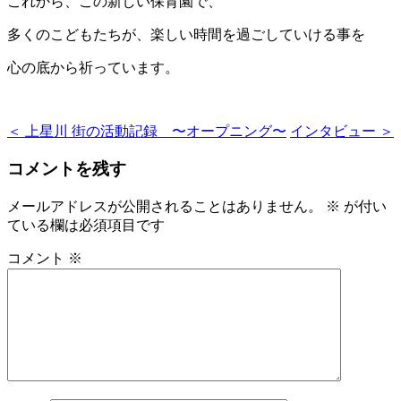
これから、この新しい保育園で、
多くのこどもたちが、楽しい時間を過ごしていける事を
心の底から祈っています。
＜ 上星川 街の活動記録 〜オープニング〜
インタビュー ＞
コメントを残す
メールアドレスが公開されることはありません。
※
が付い
ている欄は必須項目です
コメント
※