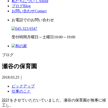
私たちについて
About
ブログ
Blog
お問い合わせ
Contact
お電話でのお問い合わせ
受付時間
月曜日～土曜日10:00～19:00
ブログ
瀬谷の保育園
2018.03.25
｜
ピックアップ
仕事のこと
設計をさせていただいていました、瀬谷の保育園が無事に竣
工し、