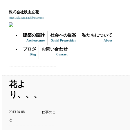
株式会社秋山立花
https://akiyamatachibana.com/
建築の設計
社会への提案
私たちについて
Archetecture
Sosial Proposition
About
ブログ
お問い合わせ
Blog
Contact
花よ
り、、、
｜
2013.04.08
仕事のこ
と