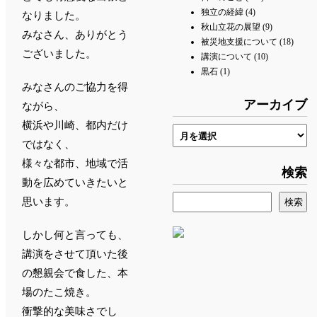
独立の経緯
(4)
なりました。
秋山立花の展望
(9)
みなさん、ありがとう
被災地支援について
(18)
ございました。
講演について
(10)
黒石
(1)
みなさんのご協力を得
アーカイブ
ながら、
横浜や川崎、都内だけ
ではなく、
様々な都市、地域で活
検索
動を広めていきたいと
思います。
しかし何と言っても、
講演をさせて頂いた後
の懇親会で食した、本
場のたこ焼き。
衝撃的な美味さでし