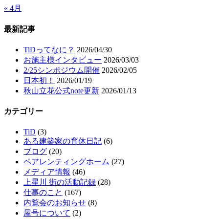
« 4月
最新記事
TiDってなに？
2026/04/30
お施主様インタビュー
2026/03/03
2/25シンポジウム開催
2026/02/05
日本初！
2026/01/19
秋山立花公式note更新
2026/01/13
カテゴリー
TiD
(3)
ある建築家の育休日記
(6)
ブログ
(20)
ペアレンティングホーム
(27)
メディア情報
(46)
上星川 街の活動記録
(28)
仕事のこと
(167)
内覧会のお知らせ
(8)
屋号について
(2)