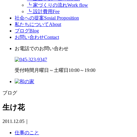
┗ 家づくりの流れ
Work flow
┗ 設計費用
Fee
社会への提案
Sosial Proposition
私たちについて
About
ブログ
Blog
お問い合わせ
Contact
お電話でのお問い合わせ
受付時間
月曜日～土曜日10:00～19:00
ブログ
生け花
2011.12.05
｜
仕事のこと