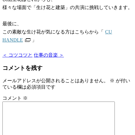
様々な場面で「生け花と建築」の共演に挑戦していきます。
最後に、
この素敵な生け花が気になる方はこちらから「
CU
HANDLE
」
＜ コツコツと
仕事の音楽 ＞
コメントを残す
メールアドレスが公開されることはありません。
※
が付い
ている欄は必須項目です
コメント
※