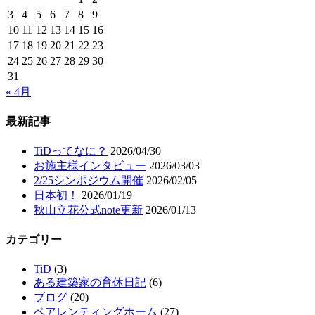
3
4
5
6
7
8
9
10
11
12
13
14
15
16
17
18
19
20
21
22
23
24
25
26
27
28
29
30
31
« 4月
最新記事
TiDってなに？
2026/04/30
お施主様インタビュー
2026/03/03
2/25シンポジウム開催
2026/02/05
日本初！
2026/01/19
秋山立花公式note更新
2026/01/13
カテゴリー
TiD
(3)
ある建築家の育休日記
(6)
ブログ
(20)
ペアレンティングホーム
(27)