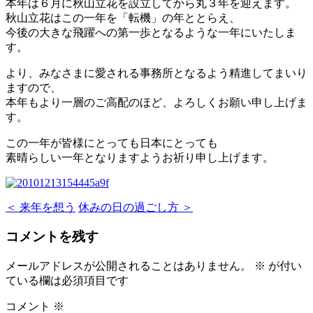
本年は６月に秋山立花を設立してから丸３年を迎えます。
秋山立花はこの一年を「転機」の年ととらえ、
今後の大きな飛躍への第一歩となるような一年にいたしま
す。
より、みなさまに愛される事務所となるよう精進してまいり
ますので、
本年もより一層のご高配のほど、よろしくお願い申し上げま
す。
この一年が皆様にとっても日本にとっても
素晴らしい一年となりますようお祈り申し上げます。
＜ 来年を想う
休みの日の過ごし方 ＞
コメントを残す
メールアドレスが公開されることはありません。
※
が付い
ている欄は必須項目です
コメント
※