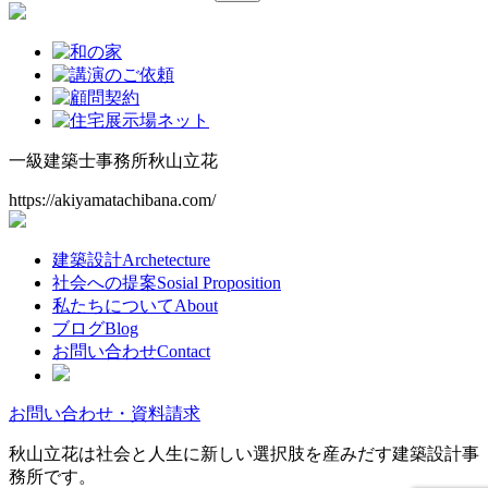
索:
一級建築士事務所
秋山立花
https://akiyamatachibana.com/
建築設計
Archetecture
社会への提案
Sosial Proposition
私たちについて
About
ブログ
Blog
お問い合わせ
Contact
お問い合わせ・資料請求
秋山立花は社会と人生に新しい選択肢を産みだす建築設計事
務所です。