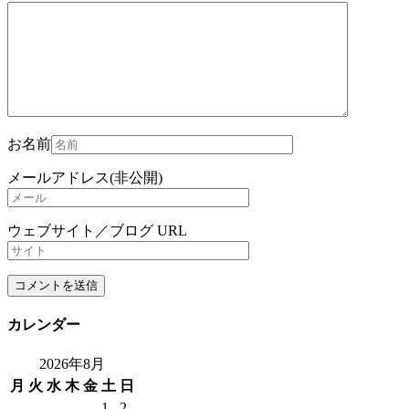
お名前
メールアドレス(非公開)
ウェブサイト／ブログ URL
カレンダー
2026年8月
月
火
水
木
金
土
日
1
2