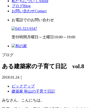
私たちについて
About
ブログ
Blog
お問い合わせ
Contact
お電話でのお問い合わせ
受付時間
月曜日～土曜日10:00～19:00
ブログ
ある建築家の子育て日記 vol.8
2018.01.24
｜
ピックアップ
建築家 秋山の子育て日記
みなさん、こんにちは。