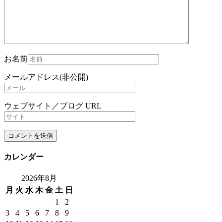
お名前
メールアドレス(非公開)
ウェブサイト／ブログ URL
カレンダー
2026年8月
月
火
水
木
金
土
日
1
2
3
4
5
6
7
8
9