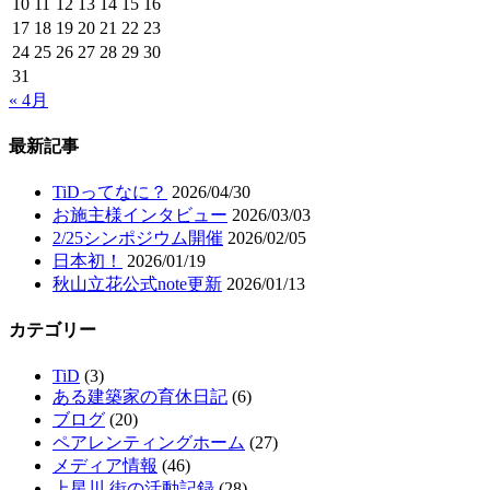
10
11
12
13
14
15
16
17
18
19
20
21
22
23
24
25
26
27
28
29
30
31
« 4月
最新記事
TiDってなに？
2026/04/30
お施主様インタビュー
2026/03/03
2/25シンポジウム開催
2026/02/05
日本初！
2026/01/19
秋山立花公式note更新
2026/01/13
カテゴリー
TiD
(3)
ある建築家の育休日記
(6)
ブログ
(20)
ペアレンティングホーム
(27)
メディア情報
(46)
上星川 街の活動記録
(28)