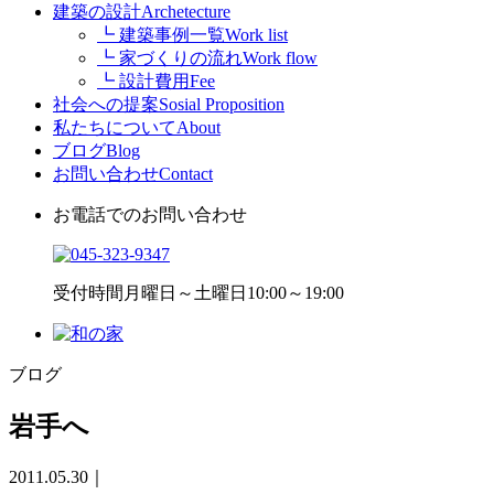
建築の設計
Archetecture
┗ 建築事例一覧
Work list
┗ 家づくりの流れ
Work flow
┗ 設計費用
Fee
社会への提案
Sosial Proposition
私たちについて
About
ブログ
Blog
お問い合わせ
Contact
お電話でのお問い合わせ
受付時間
月曜日～土曜日10:00～19:00
ブログ
岩手へ
2011.05.30
｜