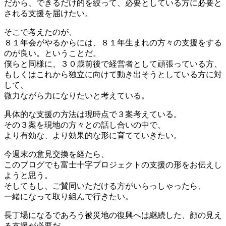
だから、できるだけ的を絞って、必要としている方に必要と
される支援を届けたい。
そこで考えたのが、
８１年会がやるからには、８１年生まれの方々の支援をする
のが良い。ということだ。
僕らと同様に、３０歳前後で経営者として頑張っている方、
もしくはこれから独立に向けて動き出そうとしている方に対
して、
微力ながら力になりたいと考えている。
具体的な支援の方法は現時点で３案考えている。
その３案を現地の方々との話し合いの中で、
より有効な、より効果的な形に育てていきたい。
今週末の意見交換を経たら、
このブログでも富士十字プロジェクトの支援の形をお伝えし
ようと思う。
そしてもし、ご賛同いただける方がいらっしゃったら、
一緒になって取り組んで行きたい。
長丁場になるであろう被災地の復興へは継続した、顔の見え
る支援が必要だ。