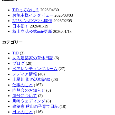
TiDってなに？
2026/04/30
お施主様インタビュー
2026/03/03
2/25シンポジウム開催
2026/02/05
日本初！
2026/01/19
秋山立花公式note更新
2026/01/13
カテゴリー
TiD
(3)
ある建築家の育休日記
(6)
ブログ
(20)
ペアレンティングホーム
(27)
メディア情報
(46)
上星川 街の活動記録
(28)
仕事のこと
(167)
内覧会のお知らせ
(8)
屋号について
(2)
川崎ウェディング
(8)
建築家 秋山の子育て日記
(18)
日々のこと
(116)