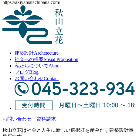
https://akiyamatachibana.com/
建築設計
Archetecture
社会への提案
Sosial Proposition
私たちについて
About
ブログ
Blog
お問い合わせ
Contact
お問い合わせ・資料請求
秋山立花は社会と人生に新しい選択肢を産みだす建築設計事