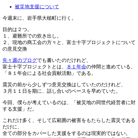
被災地支援について
今週末に、岩手県大槌町に行く。
目的は２つ。
１、避難所での炊き出し。
２、現地の商工会の方々と、富士十字プロジェクトについて
の意見交換
先々週のブログ
でも書いたのだけれど、
富士十字プロジェクトとは、
８１年会
の仲間と進めている、
「８１年会による社会貢献活動」である。
震災の前から少しずつ意見交換はしていたのだけれど、
３月１１日を期に、話し合いのペースを早めていた。
今回、僕らが考えているのは、「被災地の同世代経営者に対
する支援」だ。
これだけ多く、そして広範囲の被害をもたらした震災である
だけに、
全ての部分をカバーした支援をするのは現実的ではない。