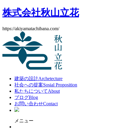
株式会社秋山立花
https://akiyamatachibana.com/
建築の設計
Archetecture
社会への提案
Sosial Proposition
私たちについて
About
ブログ
Blog
お問い合わせ
Contact
メニュー