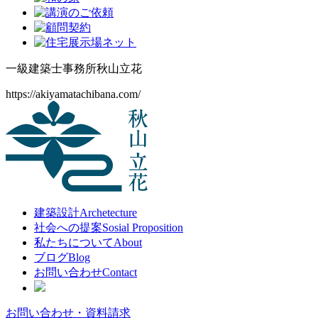
一級建築士事務所
秋山立花
https://akiyamatachibana.com/
建築設計
Archetecture
社会への提案
Sosial Proposition
私たちについて
About
ブログ
Blog
お問い合わせ
Contact
お問い合わせ・資料請求