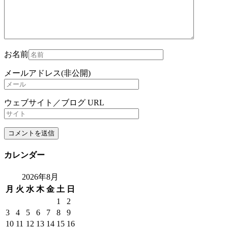
お名前
メールアドレス(非公開)
ウェブサイト／ブログ URL
カレンダー
2026年8月
月
火
水
木
金
土
日
1
2
3
4
5
6
7
8
9
10
11
12
13
14
15
16