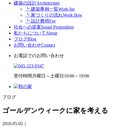
建築の設計
Archetecture
┗ 建築事例一覧
Work list
┗ 家づくりの流れ
Work flow
┗ 設計費用
Fee
社会への提案
Sosial Proposition
私たちについて
About
ブログ
Blog
お問い合わせ
Contact
お電話でのお問い合わせ
受付時間
月曜日～土曜日10:00～19:00
ブログ
ゴールデンウィークに家を考える
2016.05.02
｜