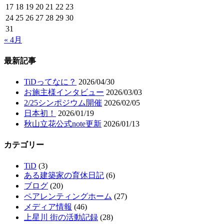
17
18
19
20
21
22
23
24
25
26
27
28
29
30
31
« 4月
最新記事
TiDってなに？
2026/04/30
お施主様インタビュー
2026/03/03
2/25シンポジウム開催
2026/02/05
日本初！
2026/01/19
秋山立花公式note更新
2026/01/13
カテゴリー
TiD
(3)
ある建築家の育休日記
(6)
ブログ
(20)
ペアレンティングホーム
(27)
メディア情報
(46)
上星川 街の活動記録
(28)