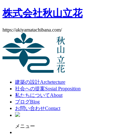
株式会社秋山立花
https://akiyamatachibana.com/
建築の設計
Archetecture
社会への提案
Sosial Proposition
私たちについて
About
ブログ
Blog
お問い合わせ
Contact
メニュー