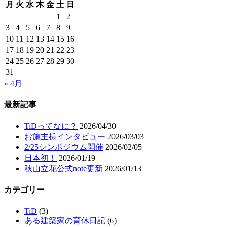
月
火
水
木
金
土
日
1
2
3
4
5
6
7
8
9
10
11
12
13
14
15
16
17
18
19
20
21
22
23
24
25
26
27
28
29
30
31
« 4月
最新記事
TiDってなに？
2026/04/30
お施主様インタビュー
2026/03/03
2/25シンポジウム開催
2026/02/05
日本初！
2026/01/19
秋山立花公式note更新
2026/01/13
カテゴリー
TiD
(3)
ある建築家の育休日記
(6)