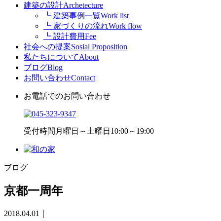
建築の設計
Archetecture
┗ 建築事例一覧
Work list
┗ 家づくりの流れ
Work flow
┗ 設計費用
Fee
社会への提案
Sosial Proposition
私たちについて
About
ブログ
Blog
お問い合わせ
Contact
お電話でのお問い合わせ
受付時間
月曜日～土曜日10:00～19:00
ブログ
京都一周年
2018.04.01
｜