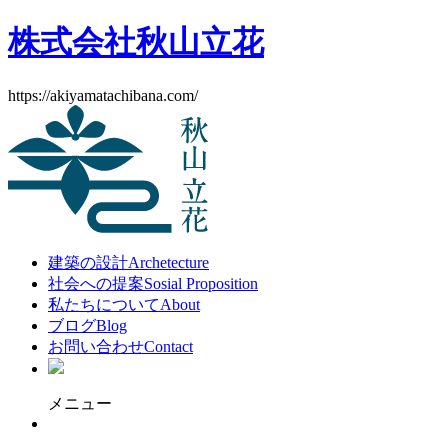
株式会社秋山立花
https://akiyamatachibana.com/
建築の設計
Archetecture
社会への提案
Sosial Proposition
私たちについて
About
ブログ
Blog
お問い合わせ
Contact
メニュー