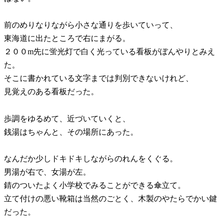
前のめりなりながら小さな通りを歩いていって、
東海道に出たところで右にまがる。
２００m先に蛍光灯で白く光っている看板がぼんやりとみえ
た。
そこに書かれている文字までは判別できないけれど、
見覚えのある看板だった。
歩調をゆるめて、近づいていくと、
銭湯はちゃんと、その場所にあった。
なんだか少しドキドキしながらのれんをくぐる。
男湯が右で、女湯が左。
錆のついたよく小学校でみることができる傘立て。
立て付けの悪い靴箱は当然のごとく、木製のやたらでかい鍵
だった。