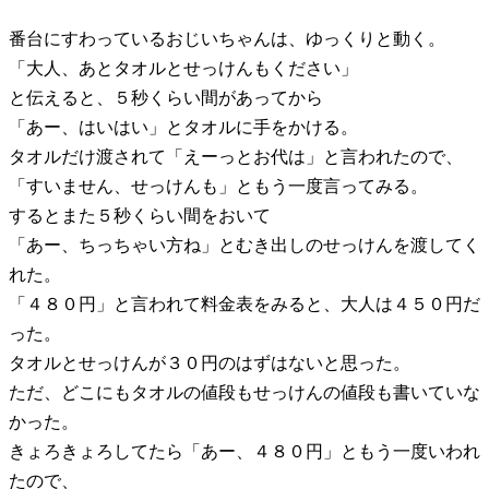
番台にすわっているおじいちゃんは、ゆっくりと動く。
「大人、あとタオルとせっけんもください」
と伝えると、５秒くらい間があってから
「あー、はいはい」とタオルに手をかける。
タオルだけ渡されて「えーっとお代は」と言われたので、
「すいません、せっけんも」ともう一度言ってみる。
するとまた５秒くらい間をおいて
「あー、ちっちゃい方ね」とむき出しのせっけんを渡してく
れた。
「４８０円」と言われて料金表をみると、大人は４５０円だ
った。
タオルとせっけんが３０円のはずはないと思った。
ただ、どこにもタオルの値段もせっけんの値段も書いていな
かった。
きょろきょろしてたら「あー、４８０円」ともう一度いわれ
たので、