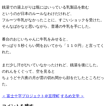
銭湯での湯上がりは瓶にはいっている乳製品を飲む
というのが日本のルールなわけだけれど、
フルーツ牛乳がなかったことに、すごいショックを受けた。
そんなばかなと思いながら、普通の牛乳を手にした。
番台のおじいちゃんに牛乳をみせると、
やっぱり５秒くらい間をおいてから「１１０円」と言ってく
れた。
まだ少し汗がひいていなかったけれど、銭湯を後にした。
のれんをくぐって、空を見ると
ちょうど十六夜の月が雲の切れ間から顔をだしたところだっ
た。
＜ 富士十字プロジェクト＠亘理町
するめ文学 ＞