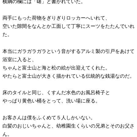
横綱の欄には「曙」と書かれていた。
両手にもった荷物をぎりぎりロッカーへいれて、
空いた隙間をなんとか工面して丁寧にスーツをたたんでいれ
た。
本当にガラガラガラという音がするアルミ製の引戸をあけて
浴室に入ると、
ちゃんと富士山と海と松の絵が出迎えてくれた。
やたらと富士山が大きく描かれている伝統的な銭湯なのだ。
床のタイルと同じ、くすんだ水色のお風呂椅子と
やっぱり黄色い桶をとって、洗い場に座る。
お客さんは僕をふくめて５人しかいない。
白髪のおじいちゃんと、幼稚園生くらいの兄弟とそのお父さ
ん。