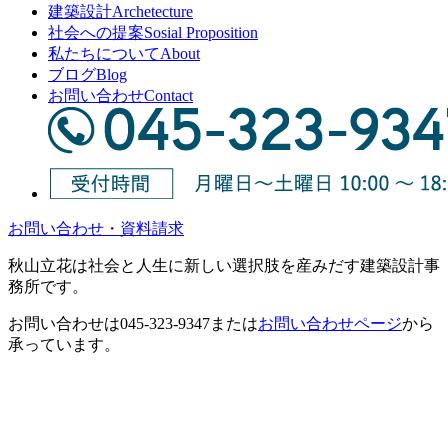
建築設計
Archetecture
社会への提案
Sosial Proposition
私たちについて
About
ブログ
Blog
お問い合わせ
Contact
お問い合わせ・資料請求
秋山立花は社会と人生に新しい選択肢を産みだす建築設計事
務所です。
お問い合わせは
045-323-9347
または
お問い合わせページ
から
承っています。