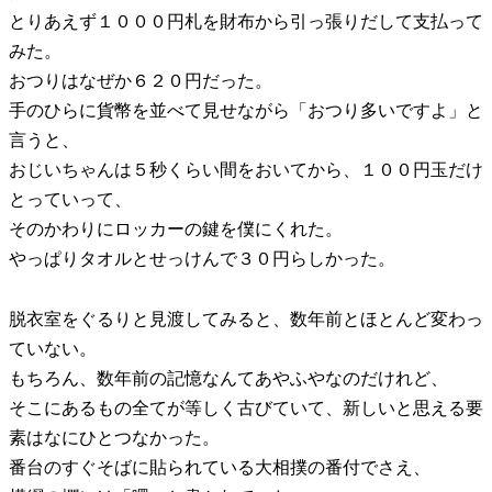
とりあえず１０００円札を財布から引っ張りだして支払って
みた。
おつりはなぜか６２０円だった。
手のひらに貨幣を並べて見せながら「おつり多いですよ」と
言うと、
おじいちゃんは５秒くらい間をおいてから、１００円玉だけ
とっていって、
そのかわりにロッカーの鍵を僕にくれた。
やっぱりタオルとせっけんで３０円らしかった。
脱衣室をぐるりと見渡してみると、数年前とほとんど変わっ
ていない。
もちろん、数年前の記憶なんてあやふやなのだけれど、
そこにあるもの全てが等しく古びていて、新しいと思える要
素はなにひとつなかった。
番台のすぐそばに貼られている大相撲の番付でさえ、