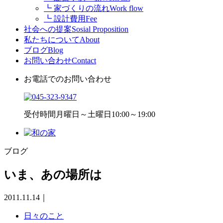
┗ 家づくりの流れ
Work flow
┗ 設計費用
Fee
社会への提案
Sosial Proposition
私たちについて
About
ブログ
Blog
お問い合わせ
Contact
お電話でのお問い合わせ
受付時間
月曜日～土曜日10:00～19:00
ブログ
いま、あの場所は
2011.11.14
｜
日々のこと