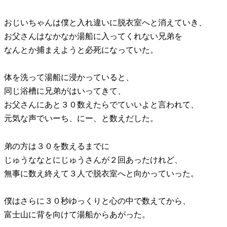
おじいちゃんは僕と入れ違いに脱衣室へと消えていき、
お父さんはなかなか湯船に入ってくれない兄弟を
なんとか捕まえようと必死になっていた。
体を洗って湯船に浸かっていると、
同じ浴槽に兄弟がはいってきて、
お父さんにあと３０数えたらでていいよと言われて、
元気な声でいーち、にー、と数えだした。
弟の方は３０を数えるまでに
じゅうななとにじゅうさんが２回あったけれど、
無事に数え終えて３人で脱衣室へと向かっていった。
僕はさらに３０秒ゆっくりと心の中で数えてから、
富士山に背を向けて湯船からあがった。