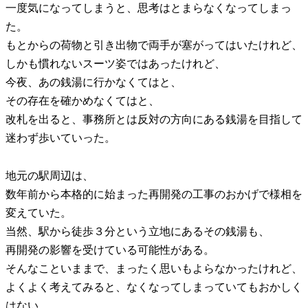
一度気になってしまうと、思考はとまらなくなってしまっ
た。
もとからの荷物と引き出物で両手が塞がってはいたけれど、
しかも慣れないスーツ姿ではあったけれど、
今夜、あの銭湯に行かなくてはと、
その存在を確かめなくてはと、
改札を出ると、事務所とは反対の方向にある銭湯を目指して
迷わず歩いていった。
地元の駅周辺は、
数年前から本格的に始まった再開発の工事のおかげで様相を
変えていた。
当然、駅から徒歩３分という立地にあるその銭湯も、
再開発の影響を受けている可能性がある。
そんなこといままで、まったく思いもよらなかったけれど、
よくよく考えてみると、なくなってしまっていてもおかしく
はない。