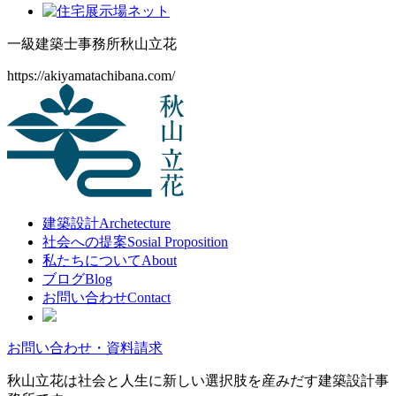
一級建築士事務所
秋山立花
https://akiyamatachibana.com/
建築設計
Archetecture
社会への提案
Sosial Proposition
私たちについて
About
ブログ
Blog
お問い合わせ
Contact
お問い合わせ・資料請求
秋山立花は社会と人生に新しい選択肢を産みだす建築設計事