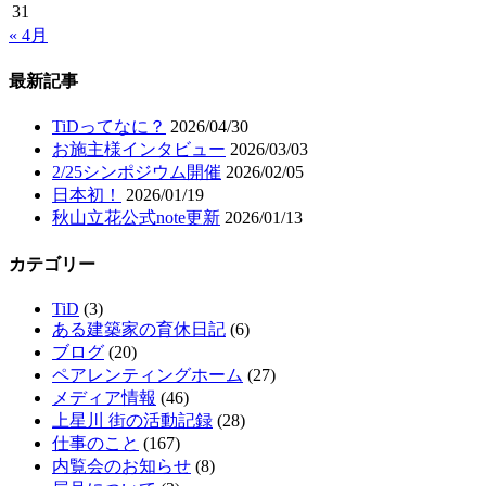
31
« 4月
最新記事
TiDってなに？
2026/04/30
お施主様インタビュー
2026/03/03
2/25シンポジウム開催
2026/02/05
日本初！
2026/01/19
秋山立花公式note更新
2026/01/13
カテゴリー
TiD
(3)
ある建築家の育休日記
(6)
ブログ
(20)
ペアレンティングホーム
(27)
メディア情報
(46)
上星川 街の活動記録
(28)
仕事のこと
(167)
内覧会のお知らせ
(8)