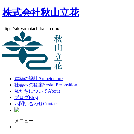
株式会社秋山立花
https://akiyamatachibana.com/
建築の設計
Archetecture
社会への提案
Sosial Proposition
私たちについて
About
ブログ
Blog
お問い合わせ
Contact
メニュー