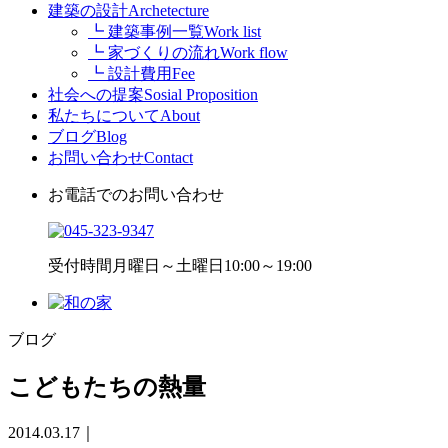
建築の設計
Archetecture
┗ 建築事例一覧
Work list
┗ 家づくりの流れ
Work flow
┗ 設計費用
Fee
社会への提案
Sosial Proposition
私たちについて
About
ブログ
Blog
お問い合わせ
Contact
お電話でのお問い合わせ
受付時間
月曜日～土曜日10:00～19:00
ブログ
こどもたちの熱量
2014.03.17
｜